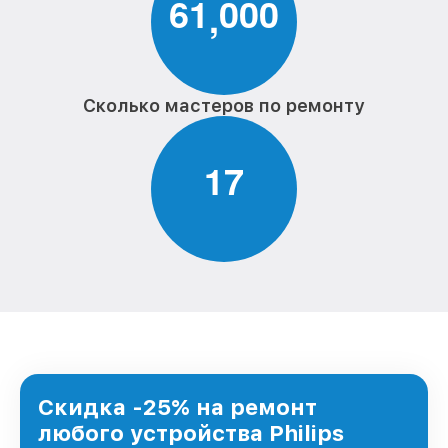
6
1
0
0
0
,
Сколько мастеров по ремонту
1
7
Скидка -25% на ремонт
любого устройства Philips