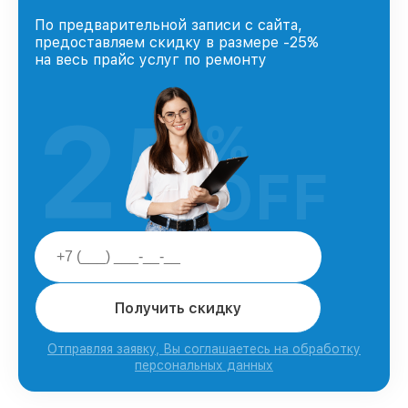
По предварительной записи с сайта,
предоставляем скидку в размере -25%
на весь прайс услуг по ремонту
25
%
OFF
Получить скидку
Отправляя заявку, Вы соглашаетесь на обработку
персональных данных