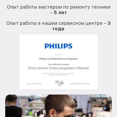
О
Опыт работы мастером по ремонту техники
–
5 лет
О
Опыт работы в нашем сервисном центре –
3
года