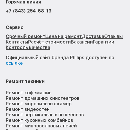
Горячая линия
+7 (843) 254-68-13
Сервис
Срочный ремонт
Цена на ремонт
Доставка
Отзывы
Контакты
Расчёт стоимости
Вакансии
Гарантии
Контроль качества
Официальный сайт бренда Philips доступен по
ссылке
Ремонт техники
Ремонт кофемашин
Ремонт домашних кинотеатров
Ремонт морозильных камер
Ремонт видеостен
Ремонт вертикальных пылесосов
Ремонт кухонных комбайнов
Ремонт микроволновых печей