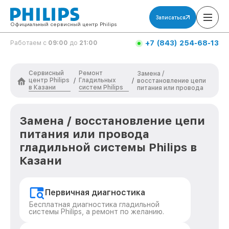
Записаться
Официальный сервисный центр Philips
+7 (843) 254-68-13
Работаем с
09:00
до
21:00
Сервисный
Ремонт
Замена /
центр Philips
Гладильных
/
/
восстановление цепи
в Казани
систем Philips
питания или провода
Замена / восстановление цепи
питания или провода
гладильной системы Philips в
Казани
Первичная диагностика
Бесплатная диагностика гладильной
системы Philips, а ремонт по желанию.