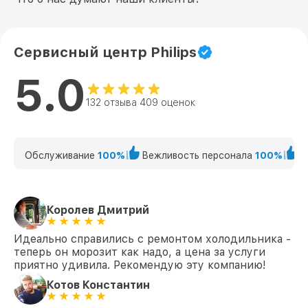
Сервисный центр Philips
5.0
132 отзыва 409 оценок
Обслуживание
100%
Вежливость персонала
100%
К
Королев Дмитрий
Идеально справились с ремонтом холодильника -
теперь он морозит как надо, а цена за услуги
приятно удивила. Рекомендую эту компанию!
Котов Константин