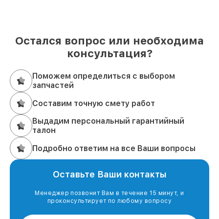
Остался вопрос или необходима
консультация?
Поможем определиться с выбором
запчастей
Составим точную смету работ
Выдадим персональный гарантийный
талон
Подробно ответим на все Ваши вопросы
Оставьте Ваши контакты
Менеджер позвонит Вам в течение 15 минут, и
проконсультирует по любому вопросу