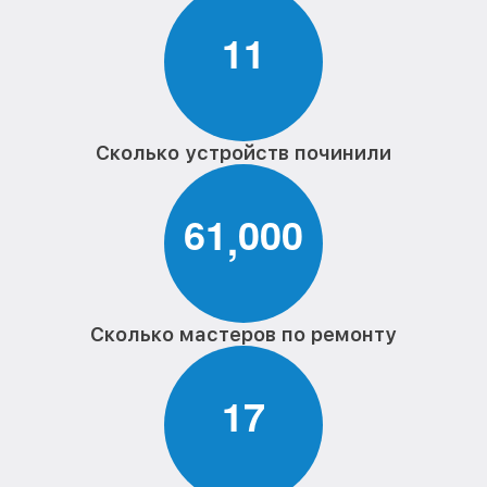
1
1
Сколько устройств починили
6
1
0
0
0
,
Сколько мастеров по ремонту
1
7