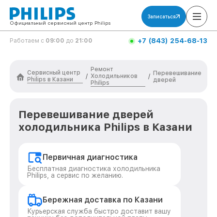
Записаться
Официальный сервисный центр Philips
+7 (843) 254-68-13
Работаем с
09:00
до
21:00
Ремонт
Сервисный центр
Перевешивание
Холодильников
/
/
Philips в Казани
дверей
Philips
Перевешивание дверей
холодильника Philips в Казани
Первичная диагностика
Бесплатная диагностика холодильника
Philips, а сервис по желанию.
Бережная доставка по Казани
Курьерская служба быстро доставит вашу