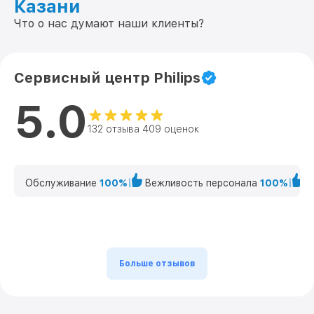
Казани
Что о нас думают наши клиенты?
Сервисный центр Philips
5.0
132 отзыва 409 оценок
Обслуживание
100%
Вежливость персонала
100%
К
Больше отзывов