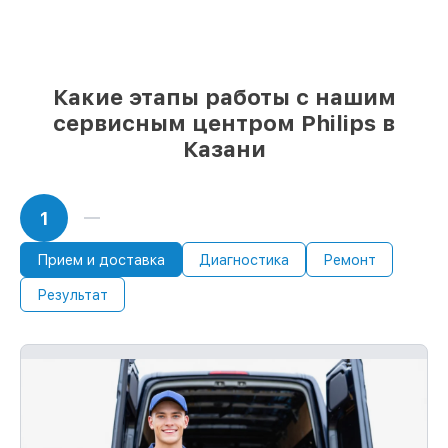
мы подстраиваемся под разные бюджеты
85%
работ по восстановлению Philips
завершаются в тот же день, если мастер
начинает работу сразу
Какие этапы работы с нашим
сервисным центром Philips в
Казани
1
Прием и доставка
Диагностика
Ремонт
Результат