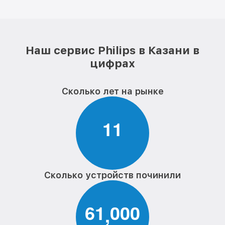
Наш сервис Philips в Казани в
цифрах
Сколько лет на рынке
1
1
Сколько устройств починили
6
1
0
0
0
,