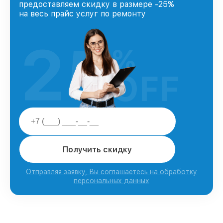
предоставляем скидку в размере -25%
на весь прайс услуг по ремонту
25
%
OFF
Получить скидку
Отправляя заявку, Вы соглашаетесь на обработку
персональных данных