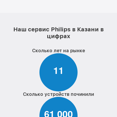
Наш сервис Philips в Казани в
цифрах
Сколько лет на рынке
1
1
Сколько устройств починили
6
1
0
0
0
,