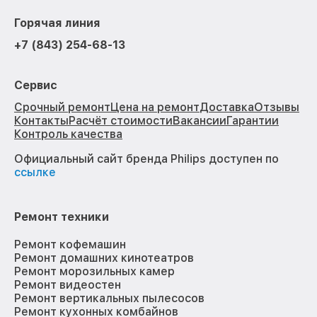
Горячая линия
+7 (843) 254-68-13
Сервис
Срочный ремонт
Цена на ремонт
Доставка
Отзывы
Контакты
Расчёт стоимости
Вакансии
Гарантии
Контроль качества
Официальный сайт бренда Philips доступен по
ссылке
Ремонт техники
Ремонт кофемашин
Ремонт домашних кинотеатров
Ремонт морозильных камер
Ремонт видеостен
Ремонт вертикальных пылесосов
Ремонт кухонных комбайнов