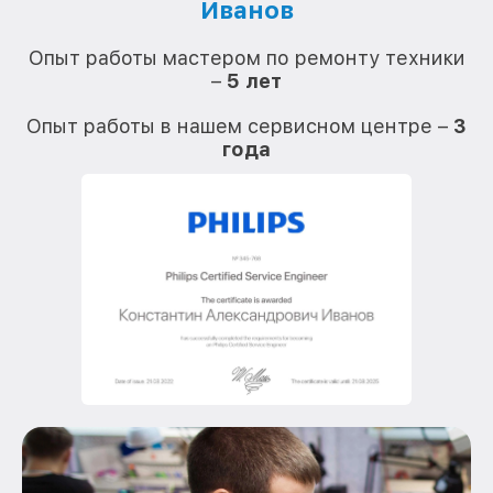
Иванов
О
Опыт работы мастером по ремонту техники
–
5 лет
О
Опыт работы в нашем сервисном центре –
3
года