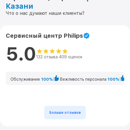
Казани
Что о нас думают наши клиенты?
Сервисный центр Philips
5.0
132 отзыва 409 оценок
Обслуживание
100%
Вежливость персонала
100%
К
Больше отзывов