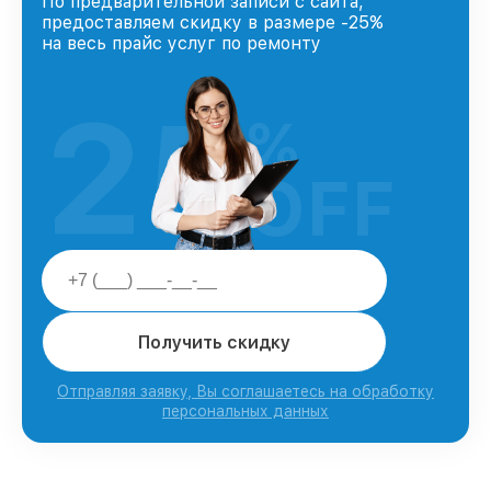
По предварительной записи с сайта,
предоставляем скидку в размере -25%
на весь прайс услуг по ремонту
25
%
OFF
Получить скидку
Отправляя заявку, Вы соглашаетесь на обработку
персональных данных