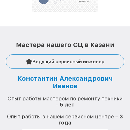
лучше!
Мастера нашего СЦ в Казани
Ведущий сервисный инженер
Константин Александрович
Иванов
О
Опыт работы мастером по ремонту техники
–
5 лет
О
Опыт работы в нашем сервисном центре –
3
года