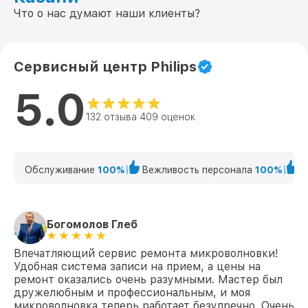
Что о нас думают наши клиенты?
Сервисный центр Philips
5.0
132 отзыва 409 оценок
Обслуживание
100%
Вежливость персонала
100%
К
Богомолов Глеб
Впечатляющий сервис ремонта микроволновки!
Удобная система записи на прием, а цены на
ремонт оказались очень разумными. Мастер был
дружелюбным и профессиональным, и моя
микроволновка теперь работает безупречно. Очень