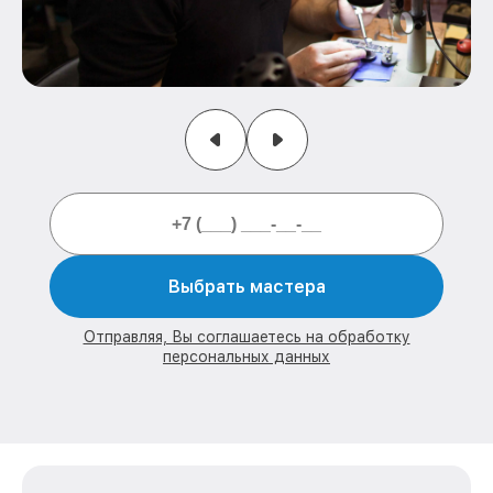
Выбрать мастера
Отправляя, Вы соглашаетесь на обработку
персональных данных