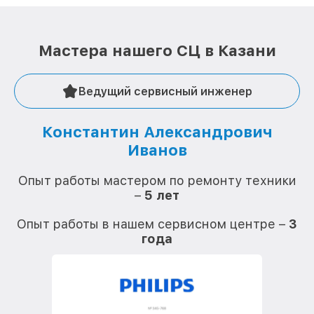
Мастера нашего СЦ в Казани
Ведущий сервисный инженер
Константин Александрович
Иванов
О
Опыт работы мастером по ремонту техники
–
5 лет
О
Опыт работы в нашем сервисном центре –
3
года