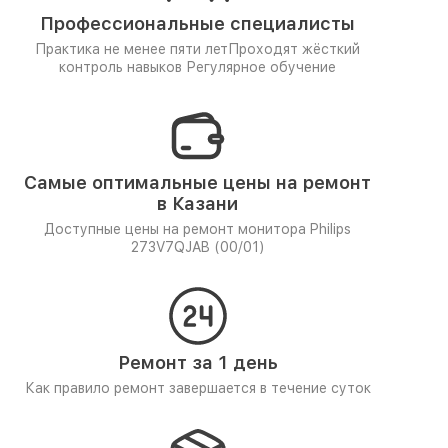
Профессиональные специалисты
Практика не менее пяти лет
Проходят жёсткий
контроль навыков
Регулярное обучение
Самые оптимальные цены на ремонт
в Казани
Доступные цены на ремонт монитора Philips
273V7QJAB (00/01)
Ремонт за 1 день
Как правило ремонт завершается в течение суток