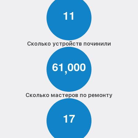
1
1
Сколько устройств починили
6
1
0
0
0
,
Сколько мастеров по ремонту
1
7