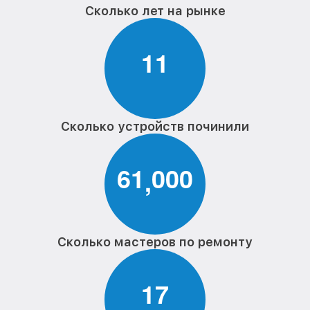
Замена панели управления морозильной
от 1240₽
Сколько лет на рынке
камеры Philips
1
1
Сколько устройств починили
6
1
0
0
0
,
Сколько мастеров по ремонту
1
7