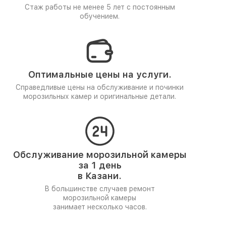
Стаж работы не менее 5 лет
с постоянным
обучением.
Оптимальные цены на услуги.
Справедливые цены на обслуживание и починки
морозильных камер и оригинальные детали.
Обслуживание морозильной камеры
за 1 день
в Казани.
В большинстве случаев ремонт
морозильной камеры
занимает несколько часов.