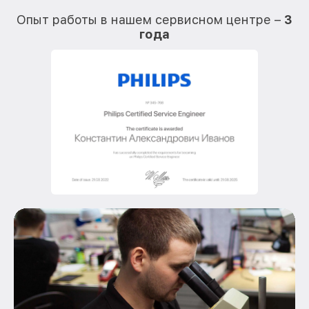
О
Опыт работы в нашем сервисном центре –
3
года