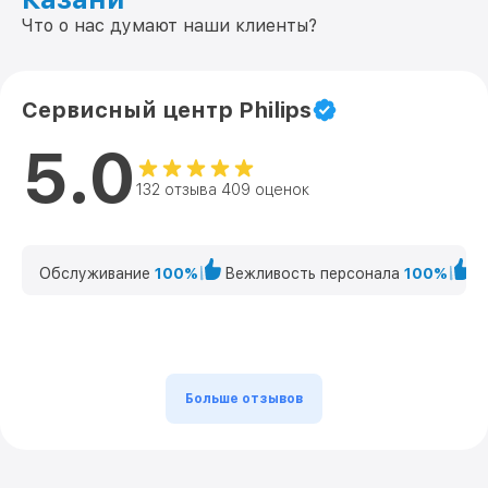
Что о нас думают наши клиенты?
Сервисный центр Philips
5.0
132 отзыва 409 оценок
Обслуживание
100%
Вежливость персонала
100%
К
Больше отзывов