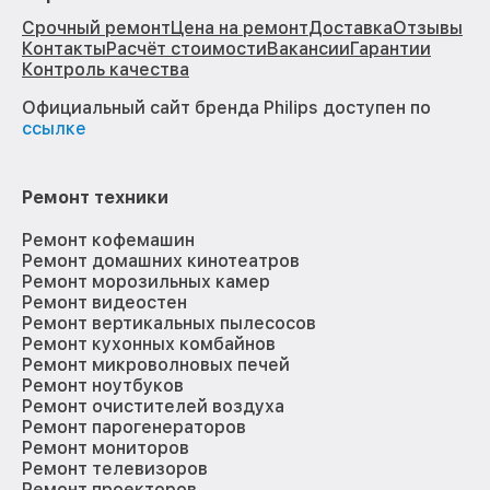
Срочный ремонт
Цена на ремонт
Доставка
Отзывы
Контакты
Расчёт стоимости
Вакансии
Гарантии
Контроль качества
Официальный сайт бренда Philips доступен по
ссылке
Ремонт техники
Ремонт кофемашин
Ремонт домашних кинотеатров
Ремонт морозильных камер
Ремонт видеостен
Ремонт вертикальных пылесосов
Ремонт кухонных комбайнов
Ремонт микроволновых печей
Ремонт ноутбуков
Ремонт очистителей воздуха
Ремонт парогенераторов
Ремонт мониторов
Ремонт телевизоров
Ремонт проекторов