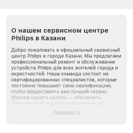
О нашем сервисном центре
Philips в Казани
Добро пожаловать в официальный сервисный
центр Philips в городе Казани. Мы предлагаем
профессиональный ремонт и обслуживание
устройств Philips для всех жителей города и
окрестностей. Наша команда состоит из
сертифицированных специалистов, которые
постоянно повышают свою квалификацию,
чтобы предоставить вам лучший сервис.
Миссия нашего центра — обеспечить
качественный и доступный ремонт для
каждого пользователя продукции Philips, вне
Развернуть
зависимости от сложности поломки. Мы
стремимся к тому, чтобы каждый клиент был
удовлетворен скоростью и качеством