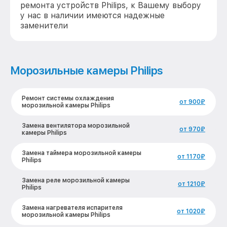
ремонта устройств Philips, к Вашему выбору
у нас в наличии имеются надежные
заменители
Морозильные камеры Philips
Ремонт системы охлаждения
от 900₽
морозильной камеры Philips
Замена вентилятора морозильной
от 970₽
камеры Philips
Замена таймера морозильной камеры
от 1170₽
Philips
Замена реле морозильной камеры
от 1210₽
Philips
Замена нагревателя испарителя
от 1020₽
морозильной камеры Philips