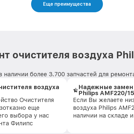
Еще преимущества
т очистителя воздуха Phi
 наличии более 3.700 запчастей для ремонта
чистителя воздуха
Надежные замени
Philips AMF220/1
ойство Очистителя
Если Вы желаете ни
езотказно еще
воздуха Philips AMF
го выбора у нас
наличии на складе 
нта Филипс