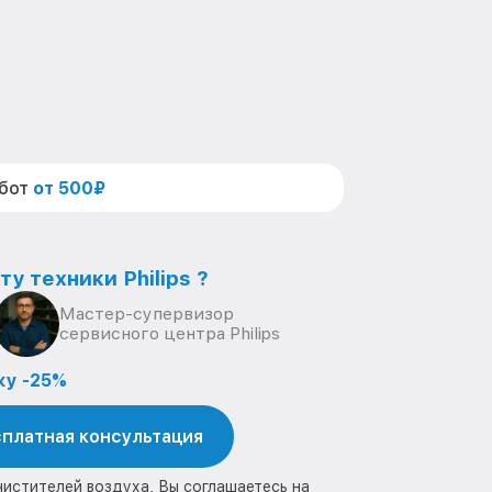
абот
от 500₽
у техники Philips ?
Мастер-супервизор
сервисного центра Philips
ку -25%
платная консультация
чистителей воздуха, Вы соглашаетесь на