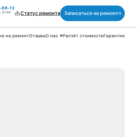
-68-13
о
21:00
Статус ремонта
Записаться на ремонт
на на ремонт
Отзывы
О нас
Расчёт стоимости
Гарантии