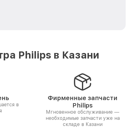
а Philips в Казани
ень
Фирменные запчасти
ается в
Philips
я
Мгновенное обслуживание —
необходимые запчасти уже на
складе в Казани