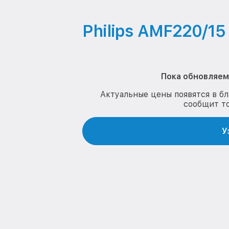
Philips AMF220/15
Пока обновляем 
Актуальные цены появятся в б
сообщит т
У