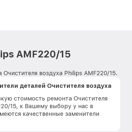
lips AMF220/15
 Очистителя воздуха Philips AMF220/15.
тели деталей Очистителя воздуха
5
зкую стоимость ремонта Очистителя
220/15, к Вашему выбору у нас в
имеются качественные заменители