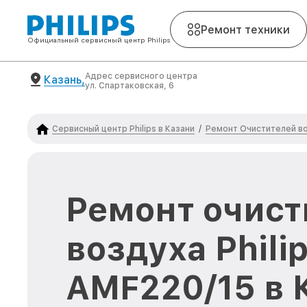
Ремонт техники
Официальный сервисный центр Philips
Адрес сервисного центра
Казань,
ул. Спартаковская, 6
Сервисный центр Philips в Казани
Ремонт Очистителей во
/
Ремонт очист
воздуха Phili
AMF220/15 в 