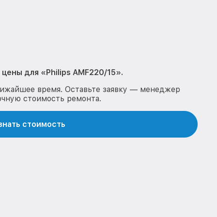
цены для «Philips AMF220/15».
лижайшее время. Оставьте заявку — менеджер
очную стоимость ремонта.
знать стоимость