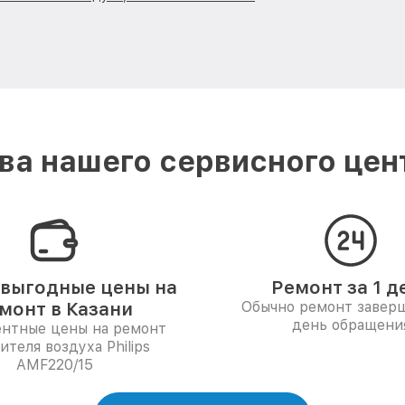
а нашего сервисного центр
выгодные цены на
Ремонт за 1 д
монт в Казани
Обычно ремонт заверш
день обращени
ентные цены на ремонт
ителя воздуха Philips
AMF220/15