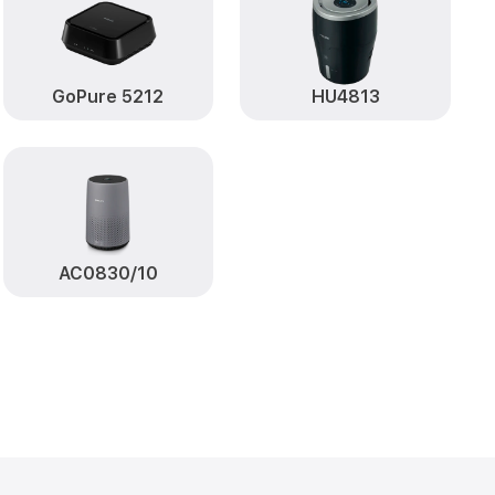
GoPure 5212
HU4813
AC0830/10