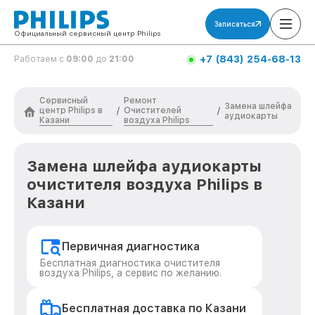
Записаться
Официальный сервисный центр Philips
+7 (843) 254-68-13
Работаем с
09:00
до
21:00
Сервисный
Ремонт
Замена шлейфа
центр Philips в
Очистителей
/
/
аудиокарты
Казани
воздуха Philips
Замена шлейфа аудиокарты
очистителя воздуха Philips в
Казани
Первичная диагностика
Бесплатная диагностика очистителя
воздуха Philips, а сервис по желанию.
Бесплатная доставка по Казани