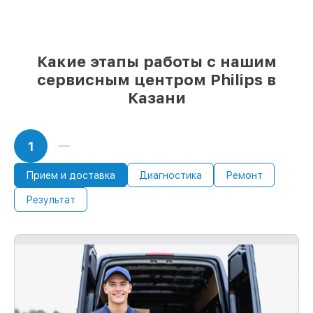
85%
ремонтов Philips выполняются в
течение пары часов, если мастер
начинает работу сразу
Какие этапы работы с нашим
сервисным центром Philips в
Казани
1
Прием и доставка
Диагностика
Ремонт
Результат