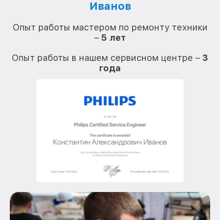
Иванов
О
Опыт работы мастером по ремонту техники
–
5 лет
О
Опыт работы в нашем сервисном центре –
3
года