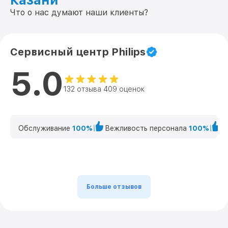
Казани
Что о нас думают наши клиенты?
Сервисный центр Philips
5.0
132 отзыва 409 оценок
Обслуживание
100%
Вежливость персонала
100%
К
Больше отзывов