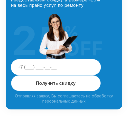
на весь прайс услуг по ремонту
25
%
OFF
Получить скидку
Отправляя заявку, Вы соглашаетесь на обработку
персональных данных