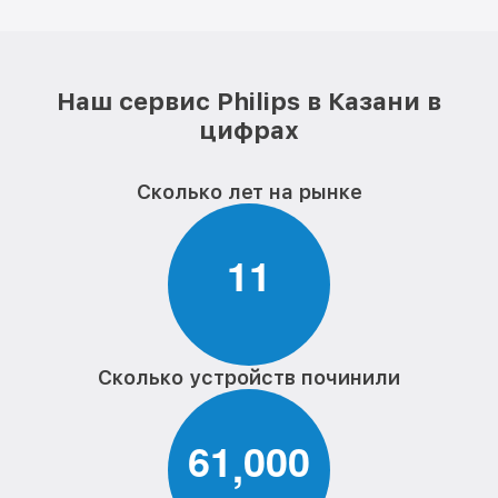
Наш сервис Philips в Казани в
цифрах
Сколько лет на рынке
1
1
Сколько устройств починили
6
1
0
0
0
,