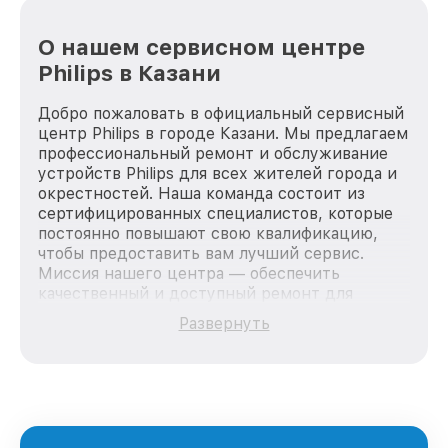
О нашем сервисном центре
Philips в Казани
Добро пожаловать в официальный сервисный
центр Philips в городе Казани. Мы предлагаем
профессиональный ремонт и обслуживание
устройств Philips для всех жителей города и
окрестностей. Наша команда состоит из
сертифицированных специалистов, которые
постоянно повышают свою квалификацию,
чтобы предоставить вам лучший сервис.
Миссия нашего центра — обеспечить
качественный и доступный ремонт для
каждого пользователя продукции Philips, вне
Развернуть
зависимости от сложности поломки. Мы
стремимся к тому, чтобы каждый клиент был
удовлетворен скоростью и качеством
предоставляемых услуг. Наша цель — стать
лучшим сервисным центром Philips в городе
Казани, постоянно повышая уровень доверия