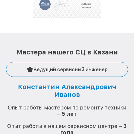
Мастера нашего СЦ в Казани
Ведущий сервисный инженер
Константин Александрович
Иванов
О
Опыт работы мастером по ремонту техники
–
5 лет
О
Опыт работы в нашем сервисном центре –
3
года