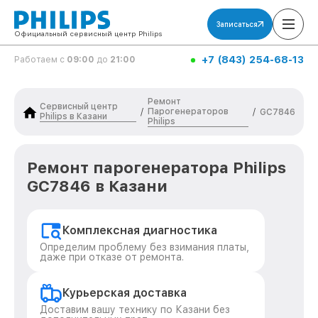
Записаться
Официальный сервисный центр Philips
+7 (843) 254-68-13
Работаем с
09:00
до
21:00
Ремонт
Сервисный центр
Парогенераторов
/
/
GC7846
Philips в Казани
Philips
Ремонт парогенератора Philips
GC7846 в Казани
Комплексная диагностика
Определим проблему без взимания платы,
даже при отказе от ремонта.
Курьерская доставка
Доставим вашу технику по Казани без