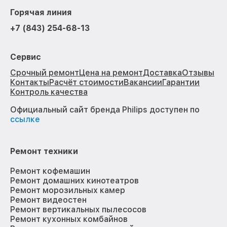
Горячая линия
+7 (843) 254-68-13
Сервис
Срочный ремонт
Цена на ремонт
Доставка
Отзывы
Контакты
Расчёт стоимости
Вакансии
Гарантии
Контроль качества
Официальный сайт бренда Philips доступен по
ссылке
Ремонт техники
Ремонт кофемашин
Ремонт домашних кинотеатров
Ремонт морозильных камер
Ремонт видеостен
Ремонт вертикальных пылесосов
Ремонт кухонных комбайнов