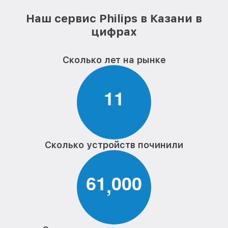
Наш сервис Philips в Казани в
цифрах
Сколько лет на рынке
1
1
Сколько устройств починили
6
1
0
0
0
,