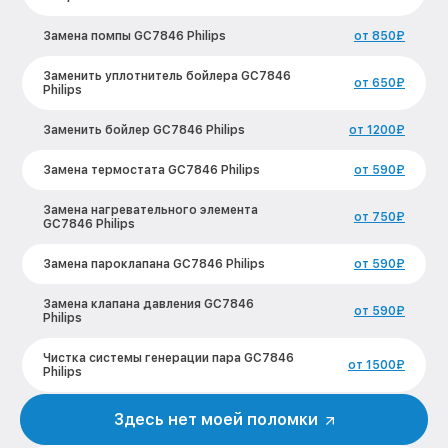
Замена помпы GC7846 Philips
от 850₽
Заменить уплотнитель бойлера GC7846
от 650₽
Philips
Заменить бойлер GC7846 Philips
от 1200₽
Замена термостата GC7846 Philips
от 590₽
Замена нагревательного элемента
от 750₽
GC7846 Philips
Замена пароклапана GC7846 Philips
от 590₽
Замена клапана давления GC7846
от 590₽
Philips
Чистка системы генерации пара GC7846
от 1500₽
Philips
Профилактическая чистка GC7846
Здесь нет моей поломки
от 550₽
Philips