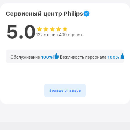
Сервисный центр Philips
5.0
132 отзыва 409 оценок
Обслуживание
100%
Вежливость персонала
100%
К
Больше отзывов