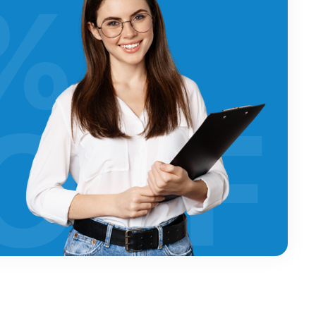
%
OFF