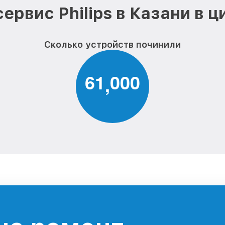
ервис Philips в Казани в 
Сколько устройств починили
6
1
0
0
0
,