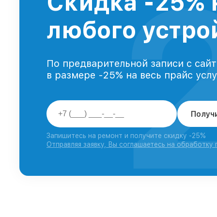
Скидка -25% 
любого устрой
По предварительной записи с сайт
в размере -25% на весь прайс усл
Получ
Запишитесь на ремонт и получите скидку -25%
Отправляя заявку, Вы соглашаетесь на обработку