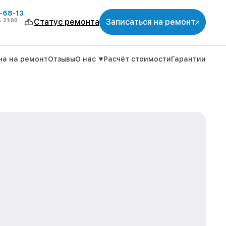
-68-13
о
21:00
Статус ремонта
Записаться на ремонт
на на ремонт
Отзывы
О нас
Расчёт стоимости
Гарантии