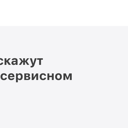
скажут
 сервисном