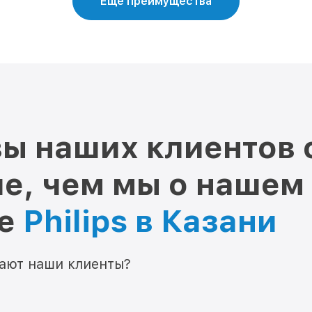
Еще преимущества
ы наших клиентов 
е, чем мы о нашем
ре
Philips в Казани
мают наши клиенты?