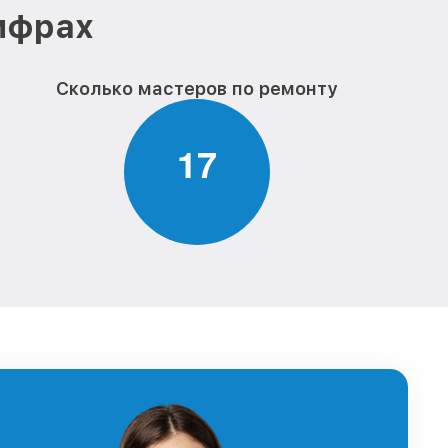
цифрах
Сколько мастеров по ремонту
1
7