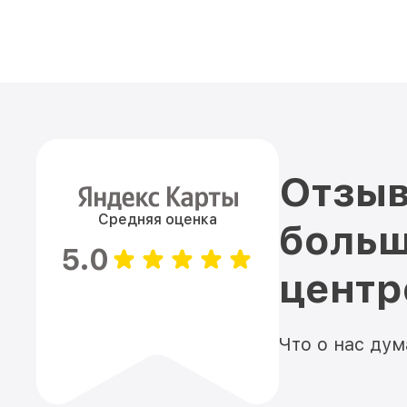
Отзыв
Средняя оценка
больш
5.0
цент
Что о нас ду