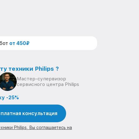
абот
от 450₽
у техники Philips ?
Мастер-супервизор
сервисного центра Philips
ку -25%
платная консультация
ники Philips, Вы соглашаетесь на