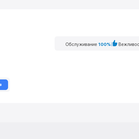
Обслуживание
100%
Вежливос
в