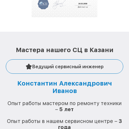
Мастера нашего СЦ в Казани
Ведущий сервисный инженер
Константин Александрович
Иванов
О
Опыт работы мастером по ремонту техники
–
5 лет
О
Опыт работы в нашем сервисном центре –
3
года