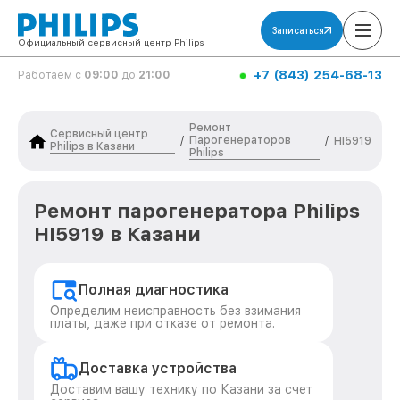
Записаться
Официальный сервисный центр Philips
+7 (843) 254-68-13
Работаем с
09:00
до
21:00
Ремонт
Сервисный центр
Парогенераторов
/
/
HI5919
Philips в Казани
Philips
Ремонт парогенератора Philips
HI5919 в Казани
Полная диагностика
Определим неисправность без взимания
платы, даже при отказе от ремонта.
Доставка устройства
Доставим вашу технику по Казани за счет