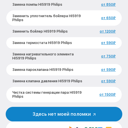
Замена помпы HI5919 Philips
от 850₽
Заменить уплотнитель бойлера HI5919
от 650₽
Philips
Заменить бойлер HI5919 Philips
от 1200₽
Замена термостата HI5919 Philips
от 590₽
Замена нагревательного элемента
от 750₽
HI5919 Philips
Замена пароклапана HI5919 Philips
от 590₽
Замена клапана давления HI5919 Philips
от 590₽
Чистка системы генерации пара HI5919
от 1500₽
Philips
Профилактическая чистка HI5919 Philips
от 550₽
Здесь нет моей поломки
Корпусный ремонт (замена резинок,
от 450₽
креплений, кнопок) HI5919 Philips