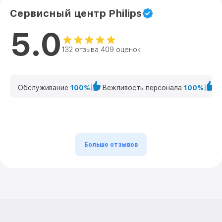
Сервисный центр Philips
5.0
132 отзыва 409 оценок
Обслуживание
100%
Вежливость персонала
100%
К
Больше отзывов