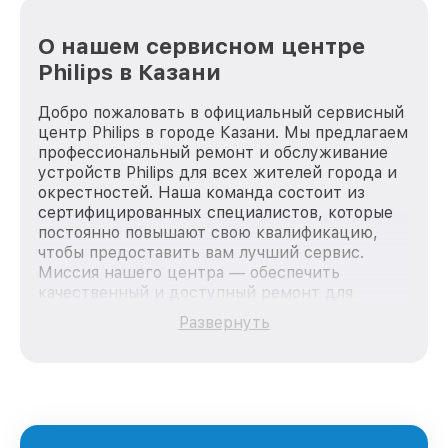
О нашем сервисном центре
Philips в Казани
Добро пожаловать в официальный сервисный
центр Philips в городе Казани. Мы предлагаем
профессиональный ремонт и обслуживание
устройств Philips для всех жителей города и
окрестностей. Наша команда состоит из
сертифицированных специалистов, которые
постоянно повышают свою квалификацию,
чтобы предоставить вам лучший сервис.
Миссия нашего центра — обеспечить
качественный и доступный ремонт для
каждого пользователя продукции Philips, вне
Развернуть
зависимости от сложности поломки. Мы
стремимся к тому, чтобы каждый клиент был
удовлетворен скоростью и качеством
предоставляемых услуг. Наша цель — стать
лучшим сервисным центром Philips в городе
Казани, постоянно повышая уровень доверия