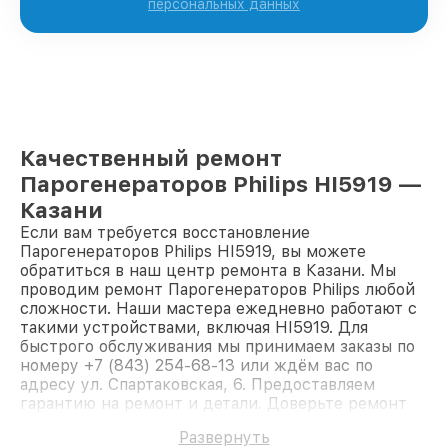
персональных данных
Качественный ремонт
Парогенераторов Philips HI5919 —
Казани
Если вам требуется восстановление
Парогенераторов Philips HI5919, вы можете
обратиться в наш центр ремонта в Казани. Мы
проводим ремонт Парогенераторов Philips любой
сложности. Наши мастера ежедневно работают с
такими устройствами, включая HI5919. Для
быстрого обслуживания мы принимаем заказы по
номеру +7 (843) 254-68-13 или ждём вас по
адресу ул. Спартаковская, 6. Предоставляем
гарантию на ремонт и детали. Доверьте ремонт
профессионалам.
Развернуть