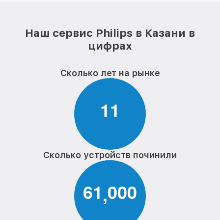
Наш сервис Philips в Казани в
цифрах
Сколько лет на рынке
1
1
Сколько устройств починили
6
1
0
0
0
,