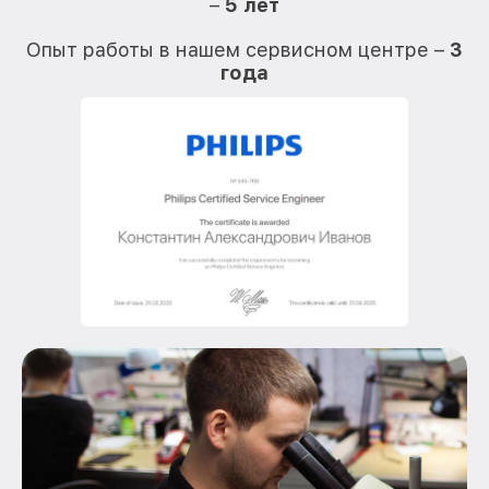
–
5 лет
О
Опыт работы в нашем сервисном центре –
3
года