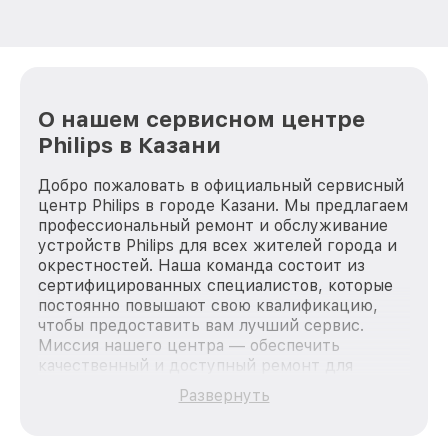
О нашем сервисном центре
Philips в Казани
Добро пожаловать в официальный сервисный
центр Philips в городе Казани. Мы предлагаем
профессиональный ремонт и обслуживание
устройств Philips для всех жителей города и
окрестностей. Наша команда состоит из
сертифицированных специалистов, которые
постоянно повышают свою квалификацию,
чтобы предоставить вам лучший сервис.
Миссия нашего центра — обеспечить
качественный и доступный ремонт для
каждого пользователя продукции Philips, вне
Развернуть
зависимости от сложности поломки. Мы
стремимся к тому, чтобы каждый клиент был
удовлетворен скоростью и качеством