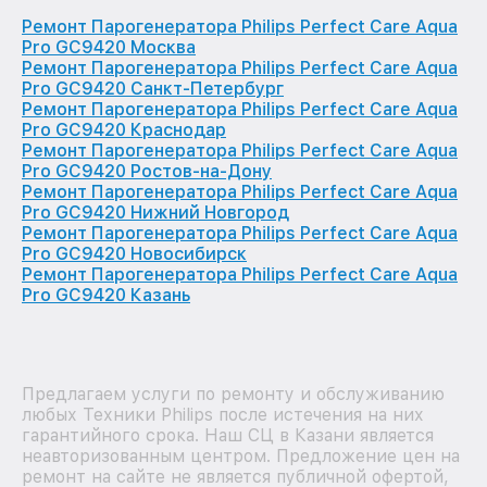
Ремонт Парогенератора Philips Perfect Care Aqua
Pro GC9420 Москва
Ремонт Парогенератора Philips Perfect Care Aqua
Pro GC9420 Санкт-Петербург
Ремонт Парогенератора Philips Perfect Care Aqua
Pro GC9420 Краснодар
Ремонт Парогенератора Philips Perfect Care Aqua
Pro GC9420 Ростов-на-Дону
Ремонт Парогенератора Philips Perfect Care Aqua
Pro GC9420 Нижний Новгород
Ремонт Парогенератора Philips Perfect Care Aqua
Pro GC9420 Новосибирск
Ремонт Парогенератора Philips Perfect Care Aqua
Pro GC9420 Казань
Предлагаем услуги по ремонту и обслуживанию
любых Техники Philips после истечения на них
гарантийного срока. Наш СЦ в Казани является
неавторизованным центром. Предложение цен на
ремонт на сайте не является публичной офертой,