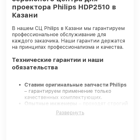
проектора Philips HDP2510 в
Казани
В нашем СЦ Philips в Казани мы гарантируем
профессиональное обслуживание для
каждого заказчика. Наши гарантии держатся
на принципах профессионализма и качества.
Технические гарантии и наши
обязательства
Ставим оригинальные запчасти Philips
– гарантируем применение только
качественных комплектующих.
Опытные инженеры
– проходят строгий
отбор, что гарантирует качество
Развернуть
выполняемых работ.
Всегда выполняем ремонт вовремя
–
ремонт проектора Philips HDP2510 в
оговоренные сроки.