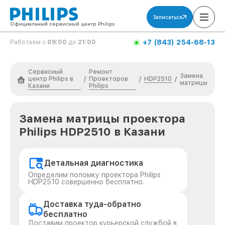
Записаться
Официальный сервисный центр Philips
+7 (843) 254-68-13
Работаем с
09:00
до
21:00
Сервисный
Ремонт
Замена
центр Philips в
Проекторов
HDP2510
/
/
/
матрицы
Казани
Philips
Замена матрицы проектора
Philips HDP2510 в Казани
Детальная диагностика
Определим поломку проектора Philips
HDP2510 совершенно бесплатно.
Доставка туда-обратно
бесплатно
Доставим проектор курьерской службой в