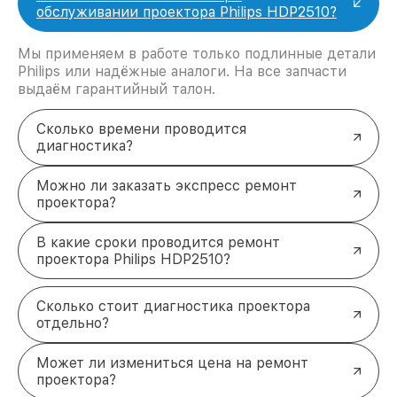
обслуживании проектора Philips HDP2510?
Мы применяем в работе только подлинные детали
Philips или надёжные аналоги. На все запчасти
выдаём гарантийный талон.
Сколько времени проводится
диагностика?
Можно ли заказать экспресс ремонт
проектора?
В какие сроки проводится ремонт
проектора Philips HDP2510?
Сколько стоит диагностика проектора
отдельно?
Может ли измениться цена на ремонт
проектора?