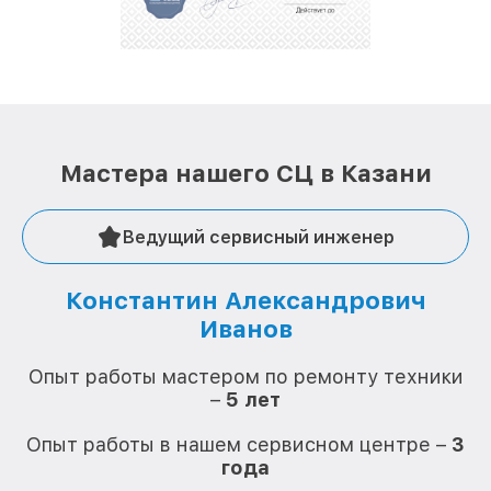
лучше!
Мастера нашего СЦ в Казани
Ведущий сервисный инженер
Константин Александрович
Иванов
О
Опыт работы мастером по ремонту техники
–
5 лет
О
Опыт работы в нашем сервисном центре –
3
года