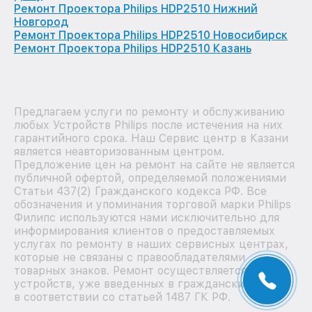
Ремонт Проектора Philips HDP2510 Нижний
Новгород
Ремонт Проектора Philips HDP2510 Новосибирск
Ремонт Проектора Philips HDP2510 Казань
Предлагаем услуги по ремонту и обслуживанию
любых Устройств Philips после истечения на них
гарантийного срока. Наш Сервис центр в Казани
является неавторизованным центром.
Предложение цен на ремонт на сайте не является
публичной офертой, определяемой положениями
Статьи 437(2) Гражданского кодекса РФ. Все
обозначения и упоминания торговой марки Philips
Филипс используются нами исключительно для
информирования клиентов о предоставляемых
услугах по ремонту в наших сервисных центрах,
которые не связаны с правообладателями
товарных знаков. Ремонт осуществляется для
устройств, уже введенных в гражданский оборот
в соответствии со статьей 1487 ГК РФ.