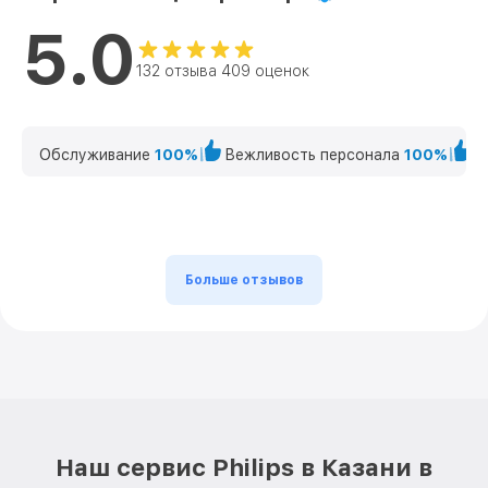
5.0
132 отзыва 409 оценок
Обслуживание
100%
Вежливость персонала
100%
К
Больше отзывов
Наш сервис Philips в Казани в