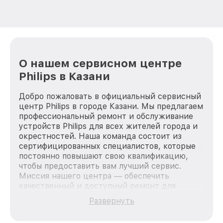
О нашем сервисном центре
Philips в Казани
Добро пожаловать в официальный сервисный
центр Philips в городе Казани. Мы предлагаем
профессиональный ремонт и обслуживание
устройств Philips для всех жителей города и
окрестностей. Наша команда состоит из
сертифицированных специалистов, которые
постоянно повышают свою квалификацию,
чтобы предоставить вам лучший сервис.
Миссия нашего центра — обеспечить
качественный и доступный ремонт для
каждого пользователя продукции Philips, вне
Развернуть
зависимости от сложности поломки. Мы
стремимся к тому, чтобы каждый клиент был