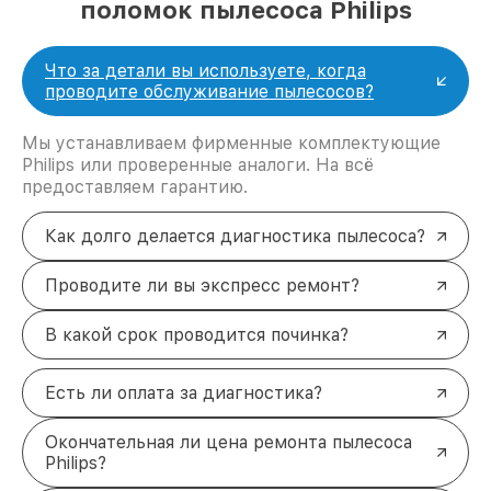
поломок пылесоса Philips
Что за детали вы используете, когда
проводите обслуживание пылесосов?
Мы устанавливаем фирменные комплектующие
Philips или проверенные аналоги. На всё
предоставляем гарантию.
Как долго делается диагностика пылесоса?
Проводите ли вы экспресс ремонт?
В какой срок проводится починка?
Есть ли оплата за диагностика?
Окончательная ли цена ремонта пылесоса
Philips?