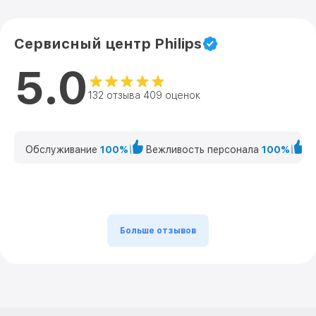
Сервисный центр Philips
5.0
132 отзыва 409 оценок
Обслуживание
100%
Вежливость персонала
100%
К
Больше отзывов