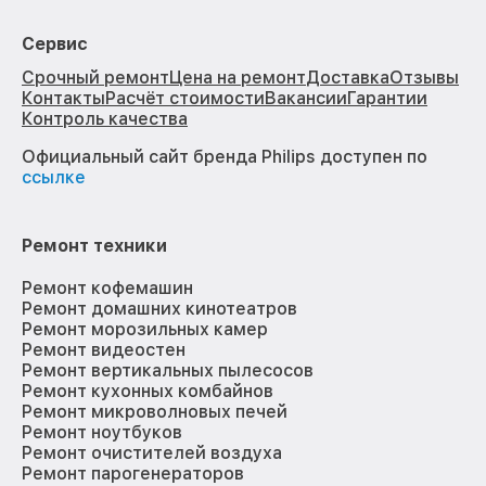
Сервис
Срочный ремонт
Цена на ремонт
Доставка
Отзывы
Контакты
Расчёт стоимости
Вакансии
Гарантии
Контроль качества
Официальный сайт бренда Philips доступен по
ссылке
Ремонт техники
Ремонт кофемашин
Ремонт домашних кинотеатров
Ремонт морозильных камер
Ремонт видеостен
Ремонт вертикальных пылесосов
Ремонт кухонных комбайнов
Ремонт микроволновых печей
Ремонт ноутбуков
Ремонт очистителей воздуха
Ремонт парогенераторов