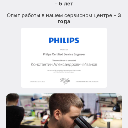
–
5 лет
О
Опыт работы в нашем сервисном центре –
3
года