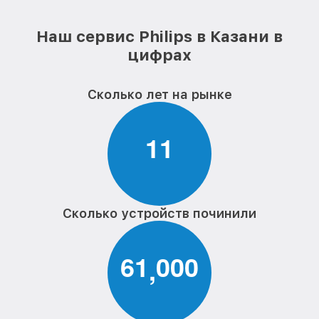
Наш сервис Philips в Казани в
цифрах
Сколько лет на рынке
1
1
Сколько устройств починили
6
1
0
0
0
,