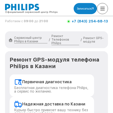
Записаться
Официальный сервисный центр Philips
+7 (843) 254-68-13
Работаем с
09:00
до
21:00
Ремонт
Сервисный центр
Ремонт GPS-
Телефонов
/
/
Philips в Казани
модуля
Philips
Ремонт GPS-модуля телефона
Philips в Казани
Первичная диагностика
Бесплатная диагностика телефона Philips,
а сервис по желанию.
Надежная доставка по Казани
Курьер быстро привезет вашу технику без