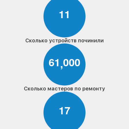
1
1
Сколько устройств починили
6
1
0
0
0
,
Сколько мастеров по ремонту
1
7