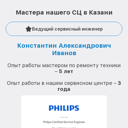
Мастера нашего СЦ в Казани
Ведущий сервисный инженер
Константин Александрович
Иванов
О
Опыт работы мастером по ремонту техники
–
5 лет
О
Опыт работы в нашем сервисном центре –
3
года