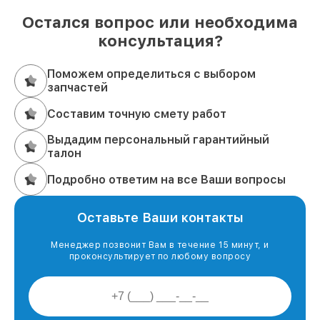
Остался вопрос или необходима
консультация?
Поможем определиться с выбором
запчастей
Составим точную смету работ
Выдадим персональный гарантийный
талон
Подробно ответим на все Ваши вопросы
Оставьте Ваши контакты
Менеджер позвонит Вам в течение 15 минут, и
проконсультирует по любому вопросу