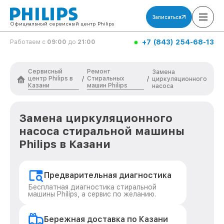
Записаться
Официальный сервисный центр Philips
+7 (843) 254-68-13
Работаем с
09:00
до
21:00
Сервисный
Ремонт
Замена
центр Philips в
Стиральных
/
/
циркуляционного
Казани
машин Philips
насоса
Замена циркуляционного
насоса стиральной машины
Philips в Казани
Предварительная диагностика
Бесплатная диагностика стиральной
машины Philips, а сервис по желанию.
Бережная доставка по Казани