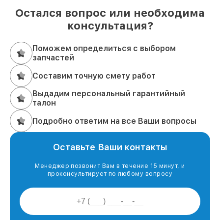
Остался вопрос или необходима
консультация?
Поможем определиться с выбором
запчастей
Составим точную смету работ
Выдадим персональный гарантийный
талон
Подробно ответим на все Ваши вопросы
Оставьте Ваши контакты
Менеджер позвонит Вам в течение 15 минут, и
проконсультирует по любому вопросу