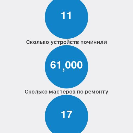
1
1
Сколько устройств починили
6
1
0
0
0
,
Сколько мастеров по ремонту
1
7