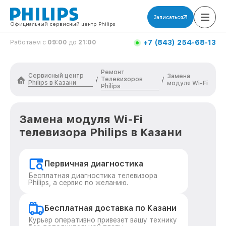
Записаться
Официальный сервисный центр Philips
+7 (843) 254-68-13
Работаем с
09:00
до
21:00
Ремонт
Сервисный центр
Замена
Телевизоров
/
/
Philips в Казани
модуля Wi-Fi
Philips
Замена модуля Wi-Fi
телевизора Philips в Казани
Первичная диагностика
Бесплатная диагностика телевизора
Philips, а сервис по желанию.
Бесплатная доставка по Казани
Курьер оперативно привезет вашу технику