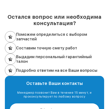
Остался вопрос или необходима
консультация?
Поможем определиться с выбором
запчастей
Составим точную смету работ
Выдадим персональный гарантийный
талон
Подробно ответим на все Ваши вопросы
Оставьте Ваши контакты
Менеджер позвонит Вам в течение 15 минут, и
проконсультирует по любому вопросу