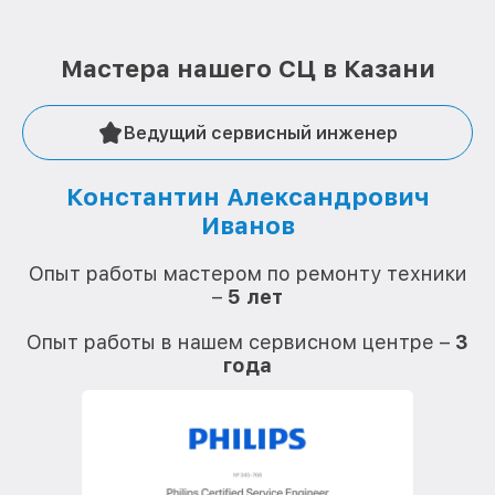
Мастера нашего СЦ в Казани
Ведущий сервисный инженер
Константин Александрович
Иванов
О
Опыт работы мастером по ремонту техники
–
5 лет
О
Опыт работы в нашем сервисном центре –
3
года