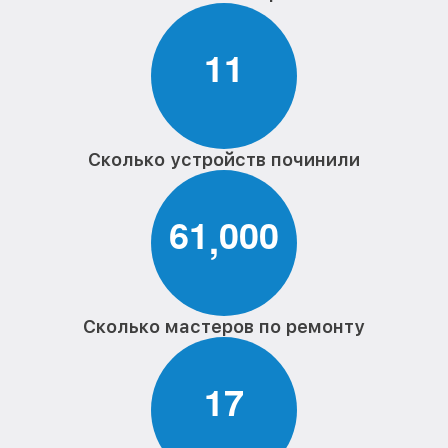
1
1
Сколько устройств починили
6
1
0
0
0
,
Сколько мастеров по ремонту
1
7