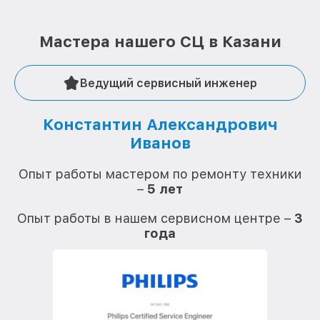
Мастера нашего СЦ в Казани
Ведущий сервисный инженер
Константин Александрович
Иванов
О
Опыт работы мастером по ремонту техники
–
5 лет
О
Опыт работы в нашем сервисном центре –
3
года