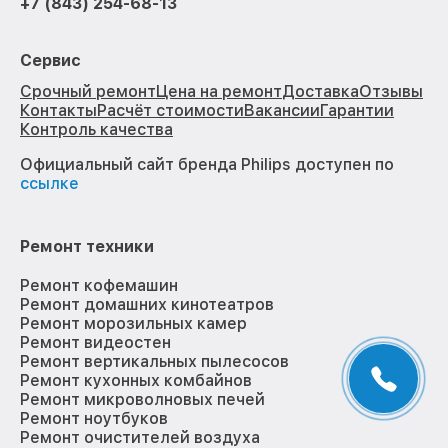
+7 (843) 254-68-13
Сервис
Срочный ремонт
Цена на ремонт
Доставка
Отзывы
Контакты
Расчёт стоимости
Вакансии
Гарантии
Контроль качества
Официальный сайт бренда Philips доступен по
ссылке
Ремонт техники
Ремонт кофемашин
Ремонт домашних кинотеатров
Ремонт морозильных камер
Ремонт видеостен
Ремонт вертикальных пылесосов
Ремонт кухонных комбайнов
Ремонт микроволновых печей
Ремонт ноутбуков
Ремонт очистителей воздуха