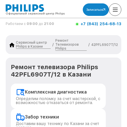
Записаться
Официальный сервисный центр Philips
+7 (843) 254-68-13
Работаем с
09:00
до
21:00
Ремонт
Сервисный центр
Телевизоров
/
/
42PFL6907T/12
Philips в Казани
Philips
Ремонт телевизора Philips
42PFL6907T/12 в Казани
Комплексная диагностика
Определим поломку за счет мастерской, с
возможностью отказаться от ремонта.
Забор техники
Доставим вашу технику по Казани за счет