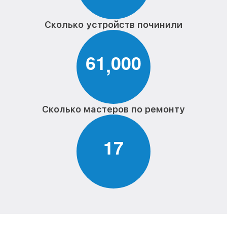
Сколько устройств починили
6
1
0
0
0
,
Сколько мастеров по ремонту
1
7