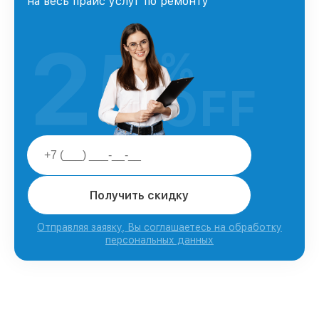
на весь прайс услуг по ремонту
25
%
OFF
Получить скидку
Отправляя заявку, Вы соглашаетесь на обработку
персональных данных