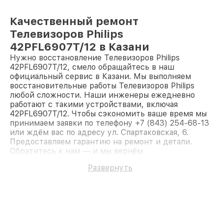
Качественный ремонт
Телевизоров Philips
42PFL6907T/12 в Казани
Нужно восстановление Телевизоров Philips
42PFL6907T/12, смело обращайтесь в наш
официальный сервис в Казани. Мы выполняем
восстановительные работы Телевизоров Philips
любой сложности. Наши инженеры ежедневно
работают с такими устройствами, включая
42PFL6907T/12. Чтобы сэкономить ваше время мы
принимаем заявки по телефону +7 (843) 254-68-13
или ждём вас по адресу ул. Спартаковская, 6.
Предоставляем гарантию на ремонт и детали.
Обратитесь к нам — и мы вернём
работоспособность вашему устройству.
Развернуть