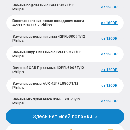
Замена подсветки 42PFL6907T/12
от 1500₽
Philips
Восстановление после попадания влаги
от 1600₽
42PFL6907T/12 Philips
Замена разъема питания 42PFL6907T/12
от 1200₽
Philips
Замена шнура питания 42PFL6907T/12
от 1500₽
Philips
Замена SCART-разъема 42PFL6907T/12
от 1200₽
Philips
Замена разъема AUX 42PFL6907T/12
от 1200₽
Philips
Замена ИК-приемника 42PFL6907T/12
от 1500₽
Philips
Замена кнопок управления
Здесь нет моей поломки
от 1200₽
42PFL6907T/12 Philips