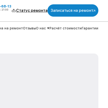
-68-13
о
21:00
Статус ремонта
Записаться на ремонт
на на ремонт
Отзывы
О нас
Расчёт стоимости
Гарантии