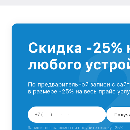
Скидка -25% 
любого устрой
По предварительной записи с сайт
в размере -25% на весь прайс усл
Получ
Запишитесь на ремонт и получите скидку -25%