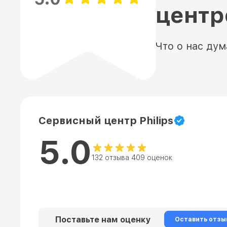
цент
Что о нас ду
Сервисный центр Philips
5.0
132 отзыва 409 оценок
Поставьте нам оценку
Оставить отзы