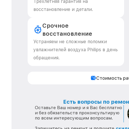
Трехлетняя гарантия на
восстановление и детали.
Срочное
восстановление
Устраняем не сложные поломки
увлажнителей воздуха Philips в день
обращения.
Стоимость р
Есть вопросы по ремонт
Оставьте Ваш номер и я Вас бесплатно
и без обязательств проконсультирую
по всем интересующим вопросам.
Запишитесь на ремонт и получите
скид