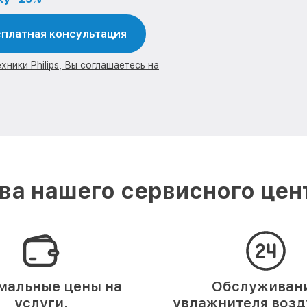
платная консультация
ники Philips, Вы соглашаетесь на
а нашего сервисного центр
мальные цены на
Обслуживан
услуги.
увлажнителя возду