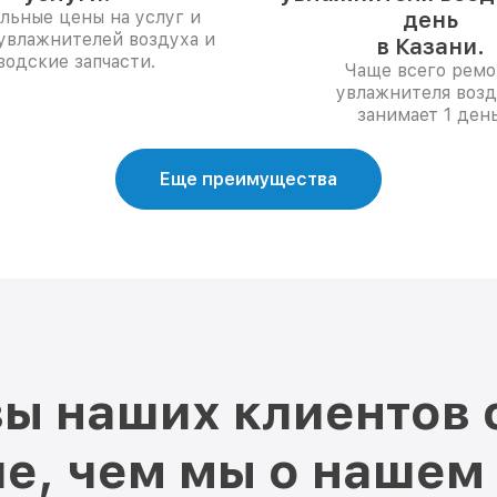
льные цены на услуг и
день
увлажнителей воздуха и
в Казани.
водские запчасти.
Чаще всего ремо
увлажнителя возд
занимает 1 день
Еще преимущества
ы наших клиентов 
е, чем мы о нашем