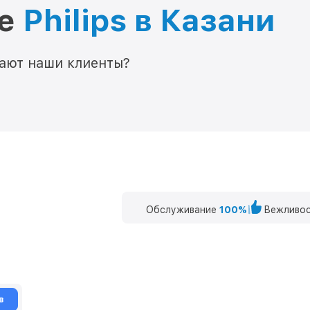
ре
Philips в Казани
мают наши клиенты?
Обслуживание
100%
Вежливос
в