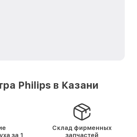
а Philips в Казани
ие
Склад фирменных
ха за 1
запчастей