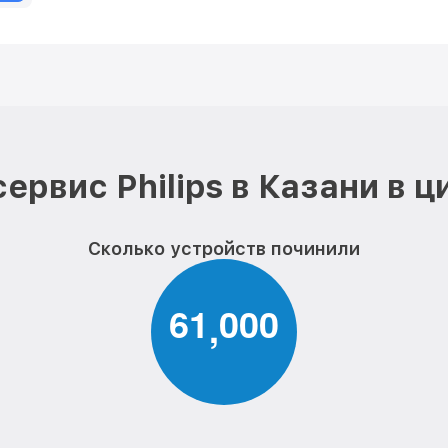
ервис Philips в Казани в 
Сколько устройств починили
6
1
0
0
0
,