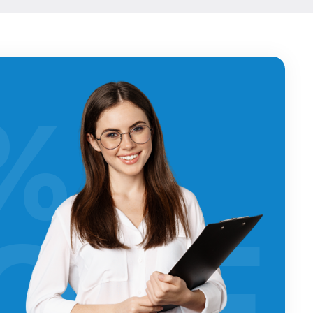
%
OFF