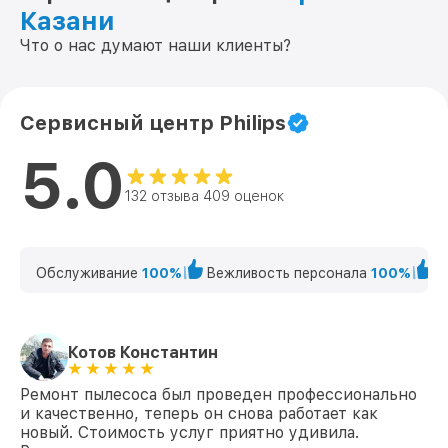
Казани
Что о нас думают наши клиенты?
Сервисный центр Philips
5.0
132 отзыва 409 оценок
Обслуживание
100%
Вежливость персонала
100%
К
Котов Константин
Ремонт пылесоса был проведен профессионально
и качественно, теперь он снова работает как
новый. Стоимость услуг приятно удивила.