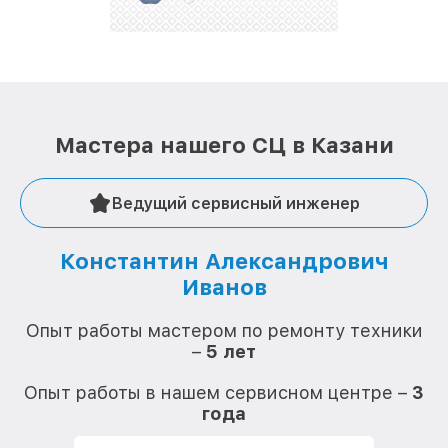
Мастера нашего СЦ в Казани
Ведущий сервисный инженер
Константин Александрович
Иванов
О
Опыт работы мастером по ремонту техники
–
5 лет
О
Опыт работы в нашем сервисном центре –
3
года