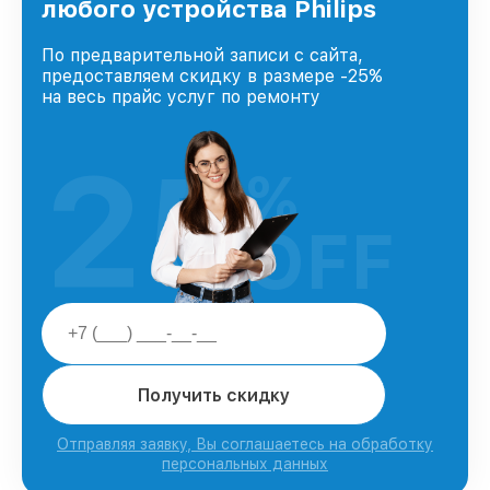
любого устройства Philips
По предварительной записи с сайта,
предоставляем скидку в размере -25%
на весь прайс услуг по ремонту
25
%
OFF
Получить скидку
Отправляя заявку, Вы соглашаетесь на обработку
персональных данных