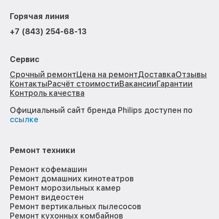
Горячая линия
+7 (843) 254-68-13
Сервис
Срочный ремонт
Цена на ремонт
Доставка
Отзывы
Контакты
Расчёт стоимости
Вакансии
Гарантии
Контроль качества
Официальный сайт бренда Philips доступен по
ссылке
Ремонт техники
Ремонт кофемашин
Ремонт домашних кинотеатров
Ремонт морозильных камер
Ремонт видеостен
Ремонт вертикальных пылесосов
Ремонт кухонных комбайнов